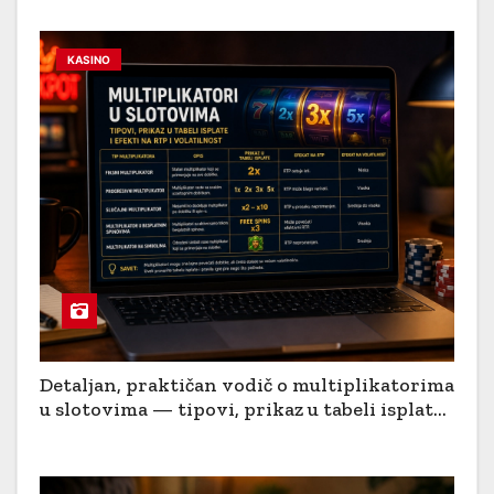
KASINO
Detaljan, praktičan vodič o multiplikatorima
u slotovima — tipovi, prikaz u tabeli isplate i
efekti na RTP i volatilnost