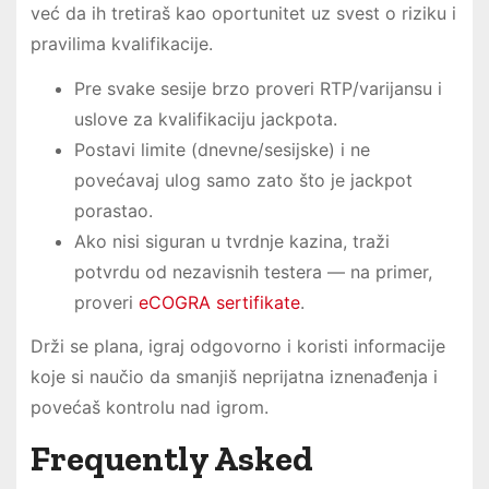
već da ih tretiraš kao oportunitet uz svest o riziku i
pravilima kvalifikacije.
Pre svake sesije brzo proveri RTP/varijansu i
uslove za kvalifikaciju jackpota.
Postavi limite (dnevne/sesijske) i ne
povećavaj ulog samo zato što je jackpot
porastao.
Ako nisi siguran u tvrdnje kazina, traži
potvrdu od nezavisnih testera — na primer,
proveri
eCOGRA sertifikate
.
Drži se plana, igraj odgovorno i koristi informacije
koje si naučio da smanjiš neprijatna iznenađenja i
povećaš kontrolu nad igrom.
Frequently Asked