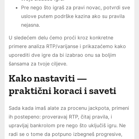
Pre nego što igraš za pravi novac, potvrdi sve
uslove putem podrške kazina ako su pravila
nejasna.
U sledećem delu ćemo proći kroz konkretne
primere analiza RTP/varijanse i prikazaćemo kako
uporediti dve igre da bi izabrao onu sa boljim
šansama za tvoje ciljeve.
Kako nastaviti —
praktični koraci i saveti
Sada kada imaš alate za procenu jackpota, primeni
ih postepeno: proveravaj RTP, čitaj pravila, i
upravljaj bankrolom pre nego što uključiš igru. Ne
radi se o tome da potpuno izbegneš progresive,