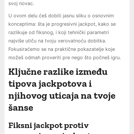
svoj novac.
U ovom delu ćeš dobiti jasnu sliku o osnovnim
konceptima: šta je progresivni jackpot, kako se
razlikuje od fiksnog, i koji tehnički parametri
najviše utiču na tvoju verovatnoću dobitka.
Fokusiraćemo se na praktične pokazatelje koje
možeš odmah proveriti pre nego što počneš igru.
Ključne razlike između
tipova jackpotova i
njihovog uticaja na tvoje
šanse
Fiksni jackpot protiv