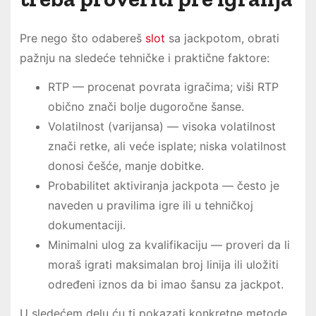
Pre nego što odabereš
slot
sa jackpotom, obrati
pažnju na sledeće tehničke i praktične faktore:
RTP — procenat povrata igračima; viši RTP
obično znači bolje dugoročne šanse.
Volatilnost (varijansa) — visoka volatilnost
znači retke, ali veće isplate; niska volatilnost
donosi češće, manje dobitke.
Probabilitet aktiviranja jackpota — često je
naveden u pravilima igre ili u tehničkoj
dokumentaciji.
Minimalni ulog za kvalifikaciju — proveri da li
moraš igrati maksimalan broj linija ili uložiti
određeni iznos da bi imao šansu za jackpot.
U sledećem delu ću ti pokazati konkretne metode