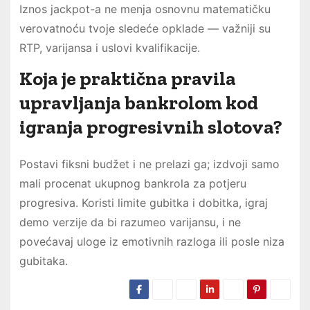
Iznos jackpot-a ne menja osnovnu matematičku
verovatnoću tvoje sledeće opklade — važniji su
RTP, varijansa i uslovi kvalifikacije.
Koja je praktična pravila
upravljanja bankrolom kod
igranja progresivnih slotova?
Postavi fiksni budžet i ne prelazi ga; izdvoji samo
mali procenat ukupnog bankrola za potjeru
progresiva. Koristi limite gubitka i dobitka, igraј
demo verzije da bi razumeo varijansu, i ne
povećavaj uloge iz emotivnih razloga ili posle niza
gubitaka.