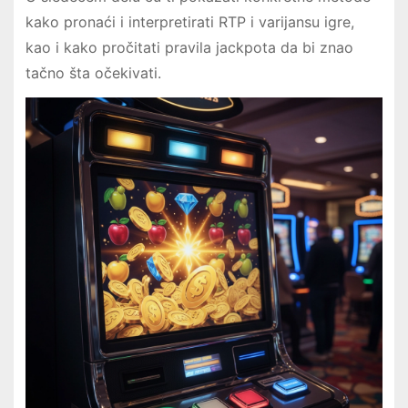
kako pronaći i interpretirati RTP i varijansu igre,
kao i kako pročitati pravila jackpota da bi znao
tačno šta očekivati.