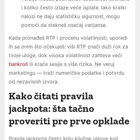
i koliko često izlaze veće isplate. Iako kratki
nalozi ne daju statističku sigurnost, mogu
pomoći da stekneš osećaj varijanse.
Kada pronađeš RTP i procenu volatilnosti, uporedi
ih sa onim što očekuješ: viši RTP znači duži rok za
tvoje uloge, dok visoka volatilnost zahteva veći
bankroll
ili kraće sesije s više rizika. Ne veruj
marketingu — traži numeričke podatke i potvrdu
od nezavisnih izvora.
Kako čitati pravila
jackpota: šta tačno
proveriti pre prve opklade
Pravila jackpota često kriju ključne uslove koji