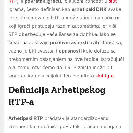
RTP
, ili
povratak igraču
, je ključni koncept u
slot
igrama, često definisan kao
arhetipski DNK
svake
igre. Razumevanje RTP-a može uticati na način na
koji igrači pristupaju raznim automatima, jer viši
RTP obezbeđuje veće šanse za dobitke. Iako se
često naglašavaju
pozitivni aspekti
ovih statistika,
važno je biti svestan i
opasnosti
koje dolaze sa
prekomernim oslanjanjem na ove brojke. Istražujući
ovu temu, otkrićemo da li RTP zaista može biti
smatran kao esencijalni deo identiteta
slot igre
.
Definicija Arhetipskog
RTP-a
Arhetipski RTP
predstavlja standardizovanu
vrednost koja definiše povratak igrača na ulagana