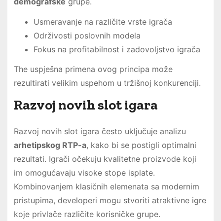
demografske
grupe.
Usmeravanje na različite vrste igrača
Održivosti poslovnih modela
Fokus na profitabilnost i zadovoljstvo igrača
The uspješna primena ovog principa može
rezultirati velikim uspehom u tržišnoj konkurenciji.
Razvoj novih slot igara
Razvoj novih slot igara često uključuje analizu
arhetipskog RTP-a
, kako bi se postigli optimalni
rezultati. Igrači očekuju kvalitetne proizvode koji
im omogućavaju visoke stope isplate.
Kombinovanjem klasičnih elemenata sa modernim
pristupima, developeri mogu stvoriti atraktivne igre
koje privlače različite korisničke grupe.