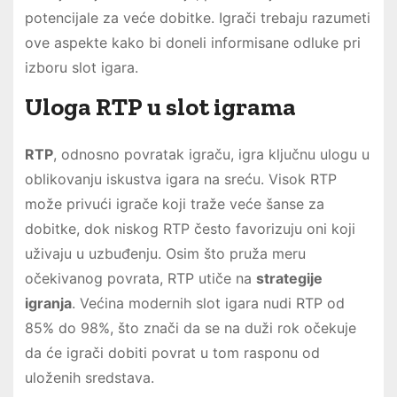
potencijale za veće dobitke. Igrači trebaju razumeti
ove aspekte kako bi doneli informisane odluke pri
izboru slot igara.
Uloga RTP u slot igrama
RTP
, odnosno povratak igraču, igra ključnu ulogu u
oblikovanju iskustva igara na sreću. Visok RTP
može privući igrače koji traže veće šanse za
dobitke, dok niskog RTP često favorizuju oni koji
uživaju u uzbuđenju. Osim što pruža meru
očekivanog povrata, RTP utiče na
strategije
igranja
. Većina modernih slot igara nudi RTP od
85% do 98%, što znači da se na duži rok očekuje
da će igrači dobiti povrat u tom rasponu od
uloženih sredstava.