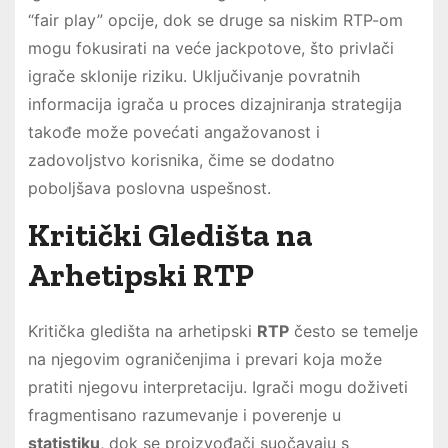
“fair play” opcije, dok se druge sa niskim RTP-om
mogu fokusirati na veće jackpotove, što privlači
igrače sklonije riziku. Uključivanje povratnih
informacija igrača u proces dizajniranja strategija
takođe može povećati angažovanost i
zadovoljstvo korisnika, čime se dodatno
poboljšava poslovna uspešnost.
Kritički Gledišta na
Arhetipski RTP
Kritička gledišta na arhetipski
RTP
često se temelje
na njegovim ograničenjima i prevari koja može
pratiti njegovu interpretaciju. Igrači mogu doživeti
fragmentisano razumevanje i poverenje u
statistiku
, dok se proizvođači suočavaju s