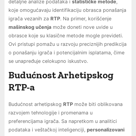
detaljne analize podataka i
statističke metode
,
koje omogućavaju identifikaciju obrasca ponašanja
igrača vezanih za
RTP
. Na primer, korišćenje
mašinskog učenja
može doneti nove uvide u
obrasce koje su klasične metode mogle prevideti.
Ovi pristupi pomažu u razvoju preciznijih predikcija
o ponašanju igrača i potencijalnim isplatama, čime
se unapređuje celokupno iskustvo.
Budućnost Arhetipskog
RTP-a
Budućnost arhetipskog
RTP
može biti oblikovana
razvojem tehnologije i promenama u
preferencijama igrača. Sa napretkom u analitici
podataka i veštačkoj inteligenciji,
personalizovani