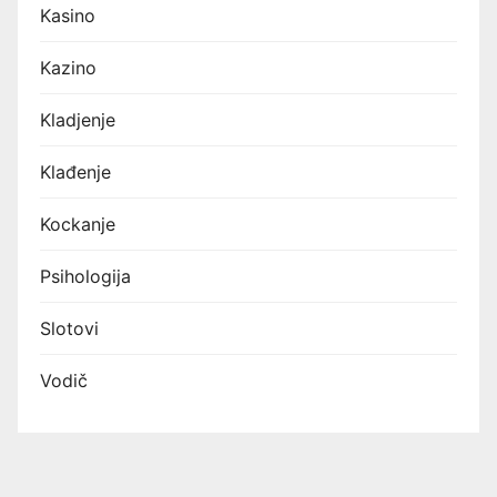
i
Kasino
o
Kazino
n
Kladjenje
Klađenje
Kockanje
Psihologija
Slotovi
Vodič