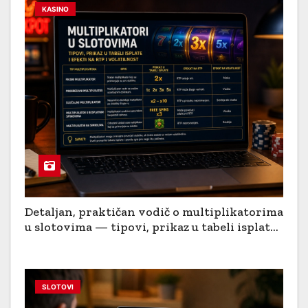
KASINO
Detaljan, praktičan vodič o multiplikatorima
u slotovima — tipovi, prikaz u tabeli isplate i
efekti na RTP i volatilnost
SLOTOVI