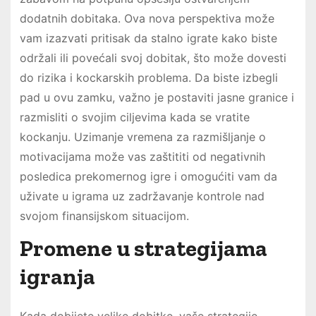
dodatnih dobitaka. Ova nova perspektiva može
vam izazvati pritisak da stalno igrate kako biste
održali ili povećali svoj dobitak, što može dovesti
do rizika i kockarskih problema. Da biste izbegli
pad u ovu zamku, važno je postaviti jasne granice i
razmisliti o svojim ciljevima kada se vratite
kockanju. Uzimanje vremena za razmišljanje o
motivacijama može vas zaštititi od negativnih
posledica prekomernog igre i omogućiti vam da
uživate u igrama uz zadržavanje kontrole nad
svojom finansijskom situacijom.
Promene u strategijama
igranja