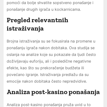
pomoći da bolje shvatite sopstveno ponašanje i
ponašanje drugih igrača u kockarnicama.
Pregled relevantnih
istraživanja
Brojna istraživanja su se fokusirala na promene u
ponašanju igrača nakon dobitaka. Ova studija se
oslanja na analize koje su pokazale da ljudi često
doživljavaju euforiju, ali i posledične negativne
efekte, kao što su prekoračenje budžeta ili
povećano igranje. Istraživanja predlažu da su
emocije nakon dobitaka često nepredvidive.
Analiza post-kasino ponašanja
Analiza post-kasino ponašanja pruža uvid u to