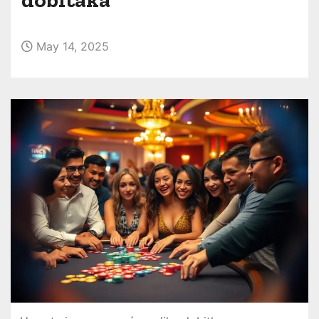
May 14, 2025