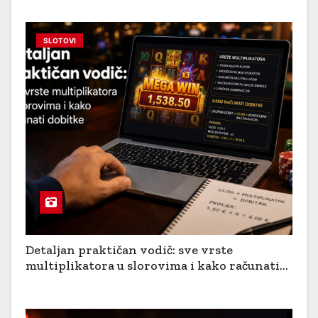
SLOTOVI
Detaljan praktičan vodič: sve vrste
multiplikatora u slorovima i kako računati
dobitke