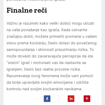
Finalne reči
Važno je razumeti kako veliki dobici mogu uticati
na vaše ponašanje kao igrača. Kada ostvarite
značajnu dobit, možete primetiti promene u vašem
stavu prema kockanju; često dolazi do povećanog
samopouzdanja i sklonosti preuzimanju rizika. To
može dovesti do zavaravajuće percepcije da ste
“srećni” igrač i motivisati vas da nastavite sa
igranjem, često bez realne procene rizika.
Razumevanje ovog fenomena može vam pomoći
da bolje upravljate svojim emocijama i održite
kontrolu nad svojim kockarskim navikama.