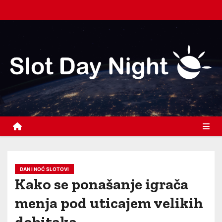
S
k
i
p
t
o
c
o
n
t
e
n
DAN I NOĆ SLOTOVI
t
Kako se ponašanje igrača
menja pod uticajem velikih
dobitaka