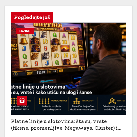
Pogledajte još
KAZINO
Platne linije u slotovima: šta su, vrste
(fiksne, promenljive, Megaways, Cluster) i
kako utiču na ulog i šanse