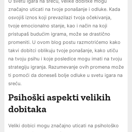
U svetu igara na sreću, velike dobitke mogu
značajno uticati na tvoje ponašanje i odluke. Kada
osvojiš iznos koji prevazilazi tvoja očekivanja,
tvoje emocionalno stanje, kao i način na koji
pristupaš budućim igrama, može se drastično
promeniti. U ovom blog postu razmotrićemo kako
takvi dobitci oblikuju tvoje ponašanje, kako utiču
na tvoju psihu i koje posledice mogu imati na tvoju
strategiju igranja. Razumevanje ovih promena može
ti pomoći da doneseš bolje odluke u svetu igara na
sreću.
Psihoški aspekti velikih
dobitaka
Veliki dobici mogu značajno uticati na psihološko