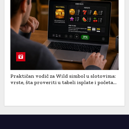
Praktičan vodič za Wild simbol u slotovima:
vrste, šta proveriti u tabeli isplate i početak
testiranja u demo režimu