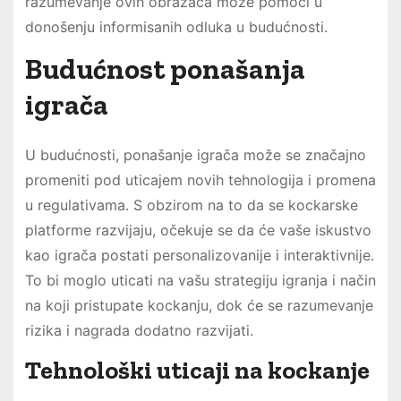
razumevanje ovih obrazaca može pomoći u
donošenju informisanih odluka u budućnosti.
Budućnost ponašanja
igrača
U budućnosti, ponašanje igrača može se značajno
promeniti pod uticajem novih tehnologija i promena
u regulativama. S obzirom na to da se kockarske
platforme razvijaju, očekuje se da će vaše iskustvo
kao igrača postati personalizovanije i interaktivnije.
To bi moglo uticati na vašu strategiju igranja i način
na koji pristupate kockanju, dok će se razumevanje
rizika i nagrada dodatno razvijati.
Tehnološki uticaji na kockanje