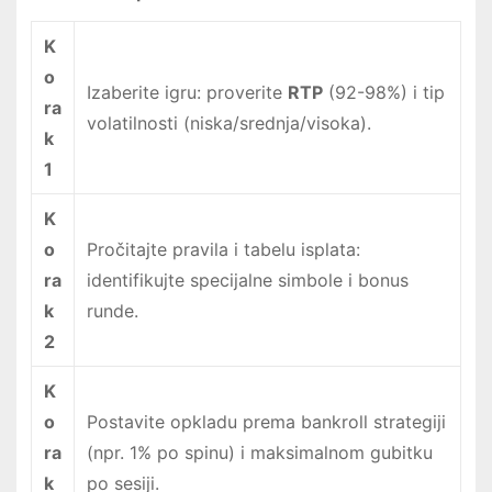
K
o
Izaberite igru: proverite
RTP
(92-98%) i tip
ra
volatilnosti (niska/srednja/visoka).
k
1
K
o
Pročitajte pravila i tabelu isplata:
ra
identifikujte specijalne simbole i bonus
k
runde.
2
K
o
Postavite opkladu prema bankroll strategiji
ra
(npr. 1% po spinu) i maksimalnom gubitku
k
po sesiji.