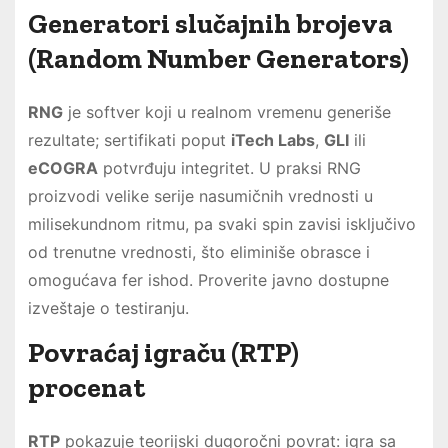
Generatori slučajnih brojeva
(Random Number Generators)
RNG
je softver koji u realnom vremenu generiše
rezultate; sertifikati poput
iTech Labs
,
GLI
ili
eCOGRA
potvrđuju integritet. U praksi RNG
proizvodi velike serije nasumičnih vrednosti u
milisekundnom ritmu, pa svaki spin zavisi isključivo
od trenutne vrednosti, što eliminiše obrasce i
omogućava fer ishod. Proverite javno dostupne
izveštaje o testiranju.
Povraćaj igraču (RTP)
procenat
RTP
pokazuje teorijski dugoročni povrat: igra sa