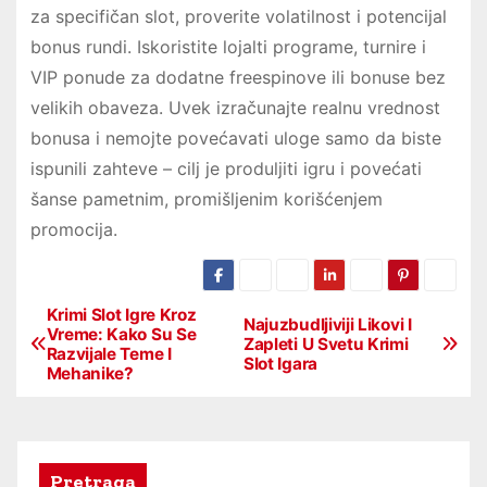
za specifičan slot, proverite volatilnost i potencijal
bonus rundi. Iskoristite lojalti programe, turnire i
VIP ponude za dodatne freespinove ili bonuse bez
velikih obaveza. Uvek izračunajte realnu vrednost
bonusa i nemojte povećavati uloge samo da biste
ispunili zahteve – cilj je produljiti igru i povećati
šanse pametnim, promišljenim korišćenjem
promocija.
Krimi Slot Igre Kroz
P
Najuzbudljiviji Likovi I
Vreme: Kako Su Se
Zapleti U Svetu Krimi
Razvijale Teme I
o
Slot Igara
Mehanike?
s
t
Pretraga