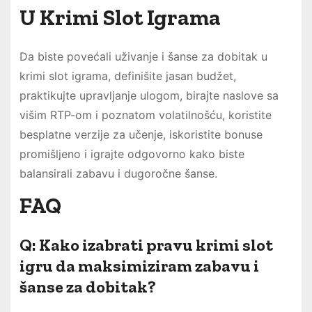
U Krimi Slot Igrama
Da biste povećali uživanje i šanse za dobitak u
krimi slot igrama, definišite jasan budžet,
praktikujte upravljanje ulogom, birajte naslove sa
višim RTP-om i poznatom volatilnošću, koristite
besplatne verzije za učenje, iskoristite bonuse
promišljeno i igrajte odgovorno kako biste
balansirali zabavu i dugoročne šanse.
FAQ
Q: Kako izabrati pravu krimi slot
igru da maksimiziram zabavu i
šanse za dobitak?