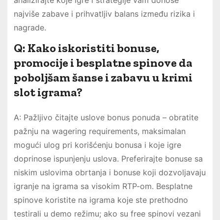
analizirajte koje igre i strategije vam donose
najviše zabave i prihvatljiv balans između rizika i
nagrade.
Q: Kako iskoristiti bonuse,
promocije i besplatne spinove da
poboljšam šanse i zabavu u krimi
slot igrama?
A: Pažljivo čitajte uslove bonus ponuda – obratite
pažnju na wagering requirements, maksimalan
mogući ulog pri korišćenju bonusa i koje igre
doprinose ispunjenju uslova. Preferirajte bonuse sa
niskim uslovima obrtanja i bonuse koji dozvoljavaju
igranje na igrama sa visokim RTP-om. Besplatne
spinove koristite na igrama koje ste prethodno
testirali u demo režimu; ako su free spinovi vezani