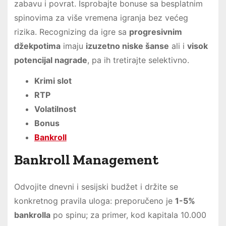
zabavu i povrat. Isprobajte bonuse sa besplatnim
spinovima za više vremena igranja bez većeg
rizika. Recognizing da igre sa
progresivnim
džekpotima
imaju
izuzetno niske šanse
ali i
visok
potencijal nagrade
, pa ih tretirajte selektivno.
Krimi slot
RTP
Volatilnost
Bonus
Bankroll
Bankroll Management
Odvojite dnevni i sesijski budžet i držite se
konkretnog pravila uloga: preporučeno je
1-5%
bankrolla
po spinu; za primer, kod kapitala 10.000