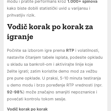
modu i pratite performans kroz
1.000+ spinova
kako biste dobili statistički uvid u varijansu i
prihvatljiv rizik.
Vodič korak po korak za
igranje
Počnite sa izborom igre prema
RTP
i volatilnosti,
nastavite čitanjem tabele isplata, podesite opkladu
u skladu sa bankroll-om i aktivirajte linije koje
želite igrati; zatim koristite demo mod za vežbu
pre pune opklade. U praksi, 5-10 minuta testiranja
u demo modu i brzo poređenje RTP vrednosti (npr.
92-98%
) može značajno smanjiti nepoznanice i
povećati kontrolu tokom sesije.
Vodič korak po korak