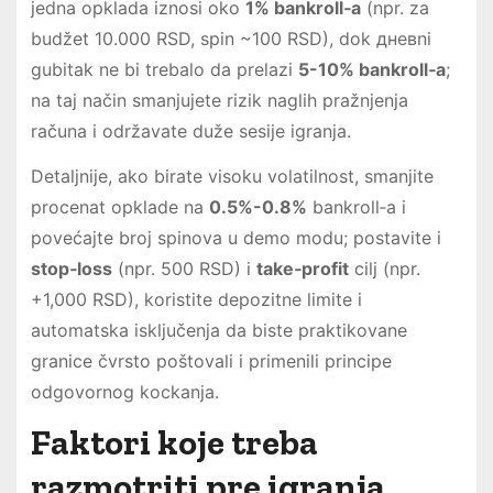
jedna opklada iznosi oko
1% bankroll‑a
(npr. za
budžet 10.000 RSD, spin ~100 RSD), dok дневni
gubitak ne bi trebalo da prelazi
5-10% bankroll‑a
;
na taj način smanjujete rizik naglih pražnjenja
računa i održavate duže sesije igranja.
Detaljnije, ako birate visoku volatilnost, smanjite
procenat opklade na
0.5%-0.8%
bankroll‑a i
povećajte broj spinova u demo modu; postavite i
stop‑loss
(npr. 500 RSD) i
take‑profit
cilj (npr.
+1,000 RSD), koristite depozitne limite i
automatska isključenja da biste praktikovane
granice čvrsto poštovali i primenili principe
odgovornog kockanja.
Faktori koje treba
razmotriti pre igranja