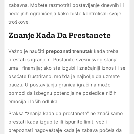
zabavna. Možete razmotriti postavljanje dnevnih ili
nedeljnih ograničenja kako biste kontrolisali svoje
troškove.
Znanje Kada Da Prestanete
Važno je naučiti
prepoznati trenutak
kada treba
prestati s igranjem. Postanite svesni svog stanja
uma i finansija; ako ste izgubili značajniji iznos ili se
osećate frustrirano, možda je najbolje da uzmete
pauzu. U postavljanju granica igračima može
pomoći da izbegnu potencijalne posledice nižih
emocija i loših odluka.
Praksa “znanja kada da prestanete” ne znači samo
prestati kada izgubite ili ispunite limit, već i
prepoznati nagoveštaje kada je zabava počela da