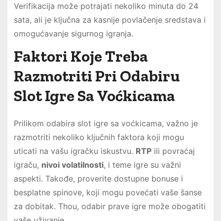
Verifikacija može potrajati nekoliko minuta do 24
sata, ali je ključna za kasnije povlačenje sredstava i
omogućavanje sigurnog igranja.
Faktori Koje Treba
Razmotriti Pri Odabiru
Slot Igre Sa Voćkicama
Prilikom odabira slot igre sa voćkicama, važno je
razmotriti nekoliko ključnih faktora koji mogu
uticati na vašu igračku iskustvu.
RTP
ili povraćaj
igraču,
nivoi volatilnosti
, i teme igre su važni
aspekti. Takođe, proverite dostupne bonuse i
besplatne spinove, koji mogu povećati vaše šanse
za dobitak. Thou, odabir prave igre može obogatiti
vaše uživanje.