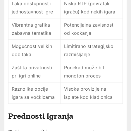
Laka dostupnost i
Niska RTP (povratak
jednostavnost igre
igraču) kod nekih igara
Vibrantna grafika i
Potencijalna zavisnost
zabavna tematika
od kockanja
Mogućnost velikih
Limitirano strategijsko
dobitaka
razmišljanje
Zaštita privatnosti
Ponekad može biti
pri igri online
monoton proces
Raznolike opcije
Visoke provizije na
igara sa voćkicama
isplate kod kladionica
Prednosti Igranja