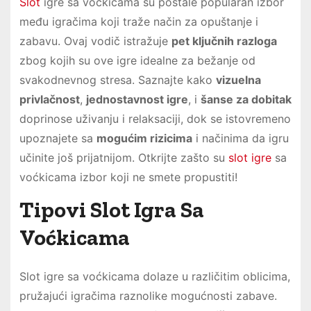
Slot
igre sa voćkicama su postale popularan izbor
među igračima koji traže način za opuštanje i
zabavu. Ovaj vodič istražuje
pet ključnih razloga
zbog kojih su ove igre idealne za bežanje od
svakodnevnog stresa. Saznajte kako
vizuelna
privlačnost
,
jednostavnost igre
, i
šanse za dobitak
doprinose uživanju i relaksaciji, dok se istovremeno
upoznajete sa
mogućim rizicima
i načinima da igru
učinite još prijatnijom. Otkrijte zašto su
slot igre
sa
voćkicama izbor koji ne smete propustiti!
Tipovi Slot Igra Sa
Voćkicama
Slot igre sa voćkicama dolaze u različitim oblicima,
pružajući igračima raznolike mogućnosti zabave.