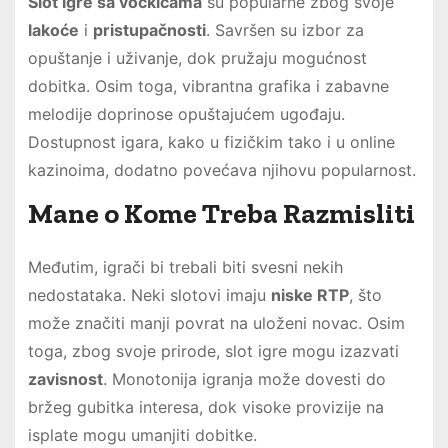
Slot igre sa voćkicama
su popularne zbog svoje
lakoće
i
pristupačnosti
. Savršen su izbor za
opuštanje i uživanje, dok pružaju mogućnost
dobitka. Osim toga, vibrantna grafika i zabavne
melodije doprinose opuštajućem ugođaju.
Dostupnost igara, kako u fizičkim tako i u online
kazinoima, dodatno povećava njihovu popularnost.
Mane o Kome Treba Razmisliti
Međutim, igrači bi trebali biti svesni nekih
nedostataka. Neki slotovi imaju
niske RTP
, što
može značiti manji povrat na uloženi novac. Osim
toga, zbog svoje prirode, slot igre mogu izazvati
zavisnost
. Monotonija igranja može dovesti do
bržeg gubitka interesa, dok visoke provizije na
isplate mogu umanjiti dobitke.