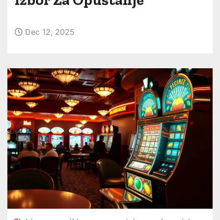
Dec 12, 2025