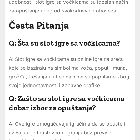
udobnosti, slot igre sa voćkicama su idealan način
za opuštanje i beg od svakodnevnih obaveza.
Česta Pitanja
Q: Šta su slot igre sa voćkicama?
A: Slot igre sa voćkicama su online igre na sreću
koje se baziraju na simbolima voća, poput limuna,
grožđa, trešanja i lubenica. One su popularne zbog
svoje jednostavnosti i zabavne grafike.
Q: Zašto su slot igre sa voćkicama
dobar izbor za opuštanje?
A: Ove igre omogućavaju igračima da se opuste i
uživaju u jednostavnom igranju bez previše