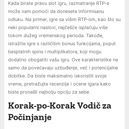
Kada birate pravu slot igru, razmatranje RTP-a
može vam pomoći da donesete informisanu
odluku. Na primer, igre sa višim RTP-om, kao što su
neki popularni naslovi, najčešće isplaćuju više
tokom dužeg vremenskog perioda. Takođe,
istražite igre s različitim bonus funkcijama, poput
besplatnih spins i multiplikatora, koji mogu
dodatno obogatiti vašu igru. Ove karakteristike ne
samo da povećavaju uzbuđenje, već i potencijalne
dobitke. Da biste maksimalno iskoristili svoje
vreme, pretražujte recenzije i ocene igara kako
biste pronašli najbolju opciju za sebe.
Korak-po-Korak Vodič za
Počinjanje