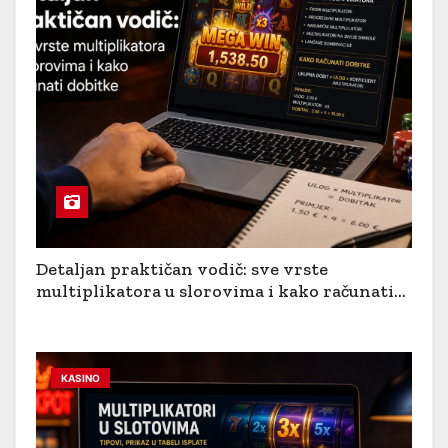
Detaljan praktičan vodič: sve vrste
multiplikatora u slorovima i kako računati
dobitke
KASINO