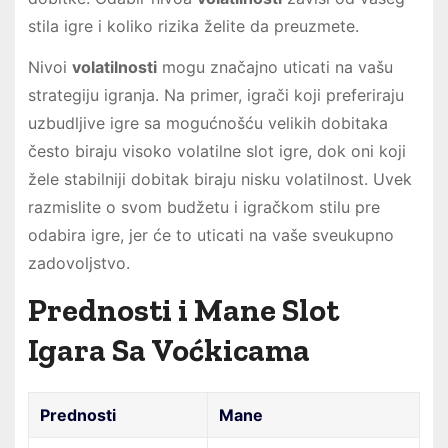
stila igre i koliko rizika želite da preuzmete.
Nivoi
volatilnosti
mogu značajno uticati na vašu
strategiju igranja. Na primer, igrači koji preferiraju
uzbudljive igre sa mogućnošću velikih dobitaka
često biraju visoko volatilne slot igre, dok oni koji
žele stabilniji dobitak biraju nisku volatilnost. Uvek
razmislite o svom budžetu i igračkom stilu pre
odabira igre, jer će to uticati na vaše sveukupno
zadovoljstvo.
Prednosti i Mane Slot
Igara Sa Voćkicama
Prednosti
Mane