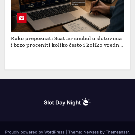
Kako prepoznati Scatter simbol u slotovima
i brzo proceniti koliko često i koliko vredno
aktivira bonus
Proudly powered by WordPress
|
Theme: Newses by
Themeansar
.