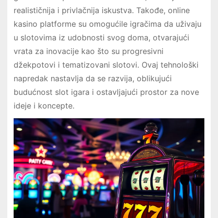
realističnija i privlačnija iskustva. Takođe, online
kasino platforme su omogućile igračima da uživaju
u slotovima iz udobnosti svog doma, otvarajući
vrata za inovacije kao što su progresivni
džekpotovi i tematizovani slotovi. Ovaj tehnološki
napredak nastavlja da se razvija, oblikujući
budućnost slot igara i ostavljajući prostor za nove
ideje i koncepte.