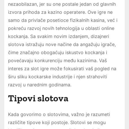
nezaobilazan, jer su one postale jedan od glavnih
izvora prihoda za kazino operatere. Ove igre ne
samo da privlače posetioce fizikalnih kasina, već i
pokreću razvoj novih tehnologija u oblasti online
kockanja. Sa svakim novim izdanjem, dizajneri
slotova istražuju nove načine da angažuju igrače,
čime značajno obogaćuju iskustvo kockanja i
povećavaju konkurenciju među kazinima. Vaš
interes za slot igre može fokusirati vaš pogled na
širu sliku kockarske industrije i njen strahoviti
razvoj u narednim godinama.
Tipovi slotova
Kada govorimo o slotovima, važno je razumeti
različite tipove koji postoje. Slotovi se mogu