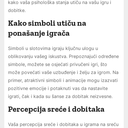
kako vaša psihološka stanja utiču na vašu igru i
dobitke.
Kako simboli utiču na
ponašanje igrača
Simboli u slotovima igraju ključnu ulogu u
oblikovanju vašeg iskustva. Prepoznajući određene
simbole, možete se osjećati privučeni igri, što
može povećati vaše uzbuđenje i želju za igrom. Na
primer, atraktivni simboli i animacije mogu izazvati
pozitivne emocije i potaknuti vas da nastavite
igrati, čak i kada su šanse za dobitak neizvesne.
Percepcija sreće i dobitaka
Vaša percepcija sreće i dobitaka u igrama na sreću