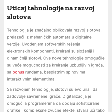
Uticaj tehnologije na razvoj
slotova
Tehnologija je značajno oblikovala razvoj slotova,
prelazeći iz mehaničkih automata u digitalne
verzije. Uvođenjem softverskih rešenja i
elektronskih komponenti, kreirani su složeniji i
dinamičniji slotovi. Ove nove tehnologije omogućile
su veće mogućnosti za kreiranje uzbudljivih igrača,
sa
bonus
rundama, besplatnim spinovima i
interaktivnim elementima.
Sa razvojem tehnologije, slotovi su evoluirali da
zadovolje savremene igrače. Digitalizacija je
omogućila programerima da dodaju sofisticirane
grafike i kompleksne zvučne efekte, stvarajući tako