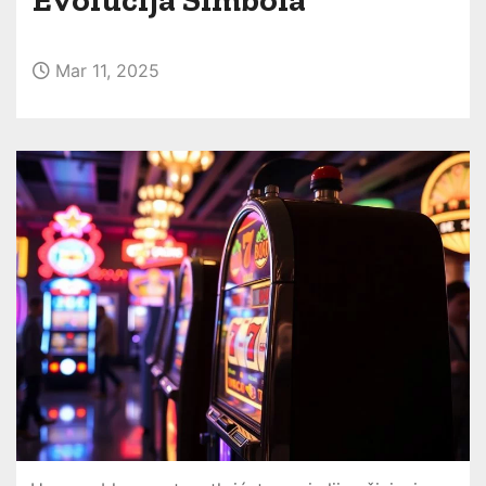
Mar 11, 2025