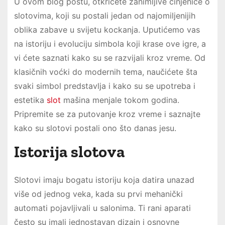
U ovom blog postu, otkrićete zanimljive činjenice o
slotovima, koji su postali jedan od najomiljenijih
oblika zabave u svijetu kockanja. Uputićemo vas
na istoriju i evoluciju simbola koji krase ove igre, a
vi ćete saznati kako su se razvijali kroz vreme. Od
klasičnih voćki do modernih tema, naučićete šta
svaki simbol predstavlja i kako su se upotreba i
estetika
slot
mašina menjale tokom godina.
Pripremite se za putovanje kroz vreme i saznajte
kako su slotovi postali ono što danas jesu.
Istorija slotova
Slotovi imaju bogatu istoriju koja datira unazad
više od jednog veka, kada su prvi mehanički
automati pojavljivali u salonima. Ti rani aparati
često su imali jednostavan dizajn i osnovne