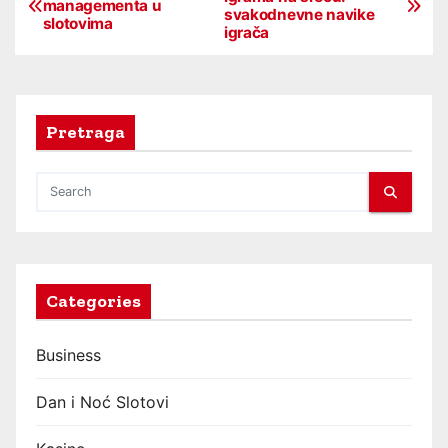
managementa u
svakodnevne navike
o
slotovima
igrača
s
t
Pretraga
n
a
v
i
Categories
g
a
Business
t
Dan i Noć Slotovi
i