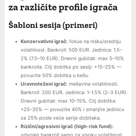
za različite profile igrača
Šabloni sesija (primeri)
Konzervativni igrač:
fokus na nisku/srednju
volatilnost. Bankroll: 500 EUR. Jedinica: 1.5–
2% (7.5–10 EUR). Dnevni gubitak: max 5–10%
bankrolla. Cilj dobitka po sesiji: +15–25% —
povucite 50% dobitka u kešu.
Uravnoteženi igrač:
mešavina volatilnosti.
Bankroll: 200 EUR. Jedinica: 1–1.5% (2–3 EUR).
Dnevni gubitak: max 10–15%. Cilj dobitka:
+25–35% — povucite 40% i smanjite jedinicu
za 25% posle veće serije dobitaka.
Rizični/agresivni igrač (high-risk fund):
odvojen bankroll samo za visoku volatilnost.