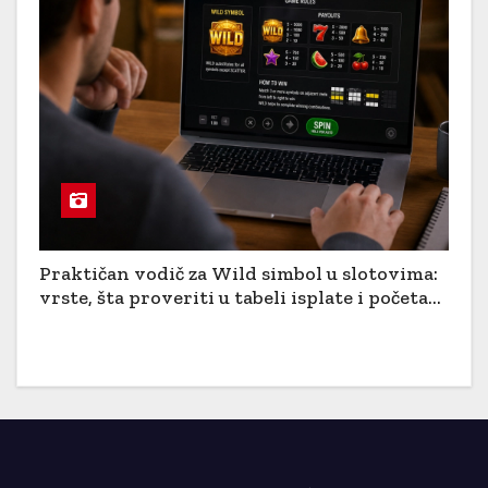
Praktičan vodič za Wild simbol u slotovima:
vrste, šta proveriti u tabeli isplate i početak
testiranja u demo režimu