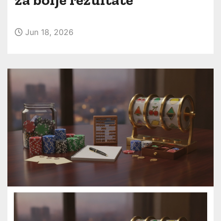
Jun 18, 2026