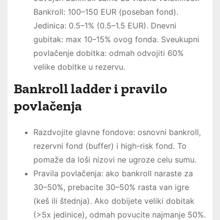
Bankroll: 100–150 EUR (poseban fond).
Jedinica: 0.5–1% (0.5–1.5 EUR). Dnevni
gubitak: max 10–15% ovog fonda. Sveukupni
povlačenje dobitka: odmah odvojiti 60%
velike dobitke u rezervu.
Bankroll ladder i pravilo
povlačenja
Razdvojite glavne fondove: osnovni bankroll,
rezervni fond (buffer) i high-risk fond. To
pomaže da loši nizovi ne ugroze celu sumu.
Pravila povlačenja: ako bankroll naraste za
30–50%, prebacite 30–50% rasta van igre
(keš ili štednja). Ako dobijete veliki dobitak
(>5x jedinice), odmah povucite najmanje 50%.