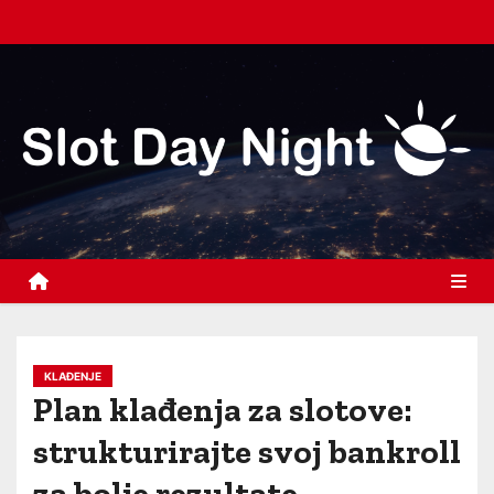
S
k
i
p
t
o
c
o
n
t
e
n
KLAĐENJE
t
Plan klađenja za slotove:
strukturirajte svoj bankroll
za bolje rezultate