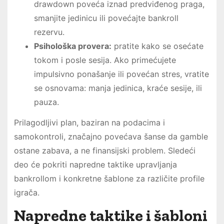
drawdown poveća iznad predviđenog praga,
smanjite jedinicu ili povećajte bankroll
rezervu.
Psihološka provera:
pratite kako se osećate
tokom i posle sesija. Ako primećujete
impulsivno ponašanje ili povećan stres, vratite
se osnovama: manja jedinica, kraće sesije, ili
pauza.
Prilagodljivi plan, baziran na podacima i
samokontroli, značajno povećava šanse da gamble
ostane zabava, a ne finansijski problem. Sledeći
deo će pokriti napredne taktike upravljanja
bankrollom i konkretne šablone za različite profile
igrača.
Napredne taktike i šabloni