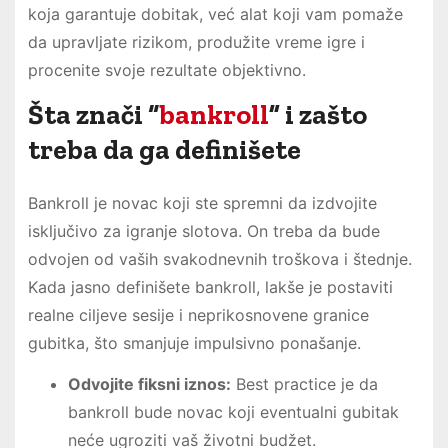
koja garantuje dobitak, već alat koji vam pomaže
da upravljate rizikom, produžite vreme igre i
procenite svoje rezultate objektivno.
Šta znači “
bankroll
” i zašto
treba da ga definišete
Bankroll je novac koji ste spremni da izdvojite
isključivo za igranje slotova. On treba da bude
odvojen od vaših svakodnevnih troškova i štednje.
Kada jasno definišete bankroll, lakše je postaviti
realne ciljeve sesije i neprikosnovene granice
gubitka, što smanjuje impulsivno ponašanje.
Odvojite fiksni iznos:
Best practice je da
bankroll bude novac koji eventualni gubitak
neće ugroziti vaš životni budžet.