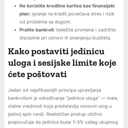
Ne koristite kreditne kartice kao finansijski
plan:
igranje na kredit povećava stres i rizik
od problema sa dugom.
Pratite bankroll:
beležite promene i zadržite
discipline pri obnovi ili smanjenju budžeta.
Kako postaviti jedinicu
uloga i sesijske limite koje
ćete poštovati
Jedan od najefikasnijih principa upravljanja
bankrollom je određivanje “jedinice uloga” — male,
stalne vrednosti koja predstavlja osnovni ulog u
jednoj spin rundi. Realističan pristup obično
preporučuje da jedinica bude 1–3% vašeg ukupnog