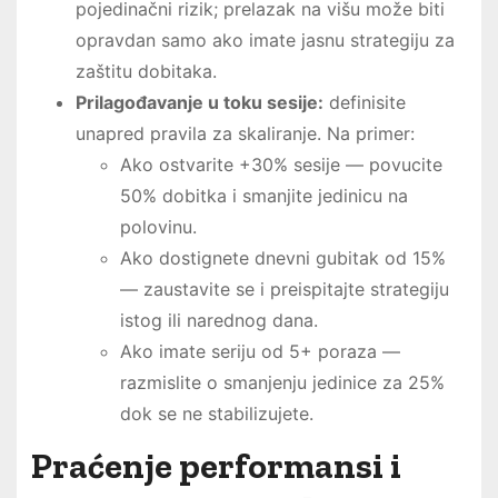
pojedinačni rizik; prelazak na višu može biti
opravdan samo ako imate jasnu strategiju za
zaštitu dobitaka.
Prilagođavanje u toku sesije:
definisite
unapred pravila za skaliranje. Na primer:
Ako ostvarite +30% sesije — povucite
50% dobitka i smanjite jedinicu na
polovinu.
Ako dostignete dnevni gubitak od 15%
— zaustavite se i preispitajte strategiju
istog ili narednog dana.
Ako imate seriju od 5+ poraza —
razmislite o smanjenju jedinice za 25%
dok se ne stabilizujete.
Praćenje performansi i