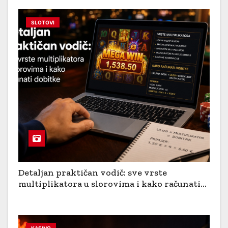
SLOTOVI
Detaljan praktičan vodič: sve vrste
multiplikatora u slorovima i kako računati
dobitke