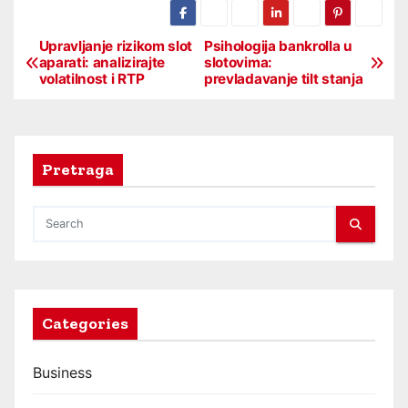
Upravljanje rizikom slot
Psihologija bankrolla u
P
aparati: analizirajte
slotovima:
volatilnost i RTP
prevladavanje tilt stanja
o
s
t
Pretraga
n
a
v
i
Categories
g
Business
a