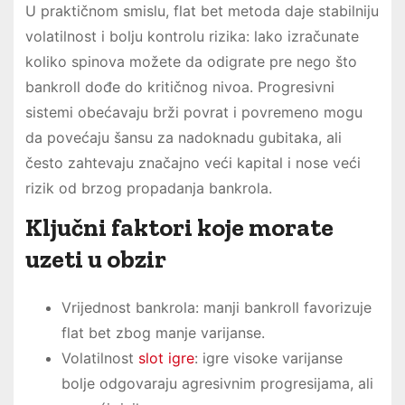
U praktičnom smislu, flat bet metoda daje stabilniju
volatilnost i bolju kontrolu rizika: lako izračunate
koliko spinova možete da odigrate pre nego što
bankroll dođe do kritičnog nivoa. Progresivni
sistemi obećavaju brži povrat i povremeno mogu
da povećaju šansu za nadoknadu gubitaka, ali
često zahtevaju značajno veći kapital i nose veći
rizik od brzog propadanja bankrola.
Ključni faktori koje morate
uzeti u obzir
Vrijednost bankrola: manji bankroll favorizuje
flat bet zbog manje varijanse.
Volatilnost
slot igre
: igre visoke varijanse
bolje odgovaraju agresivnim progresijama, ali