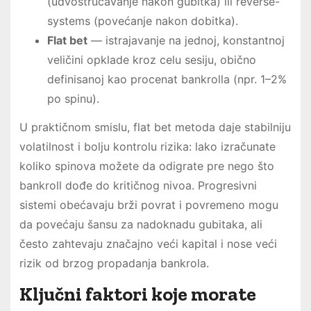
(udvostručavanje nakon gubitka) ili reverse-
systems (povećanje nakon dobitka).
Flat bet
— istrajavanje na jednoj, konstantnoj
veličini opklade kroz celu sesiju, obično
definisanoj kao procenat bankrolla (npr. 1–2%
po spinu).
U praktičnom smislu, flat bet metoda daje stabilniju
volatilnost i bolju kontrolu rizika: lako izračunate
koliko spinova možete da odigrate pre nego što
bankroll dođe do kritičnog nivoa. Progresivni
sistemi obećavaju brži povrat i povremeno mogu
da povećaju šansu za nadoknadu gubitaka, ali
često zahtevaju značajno veći kapital i nose veći
rizik od brzog propadanja bankrola.
Ključni faktori koje morate