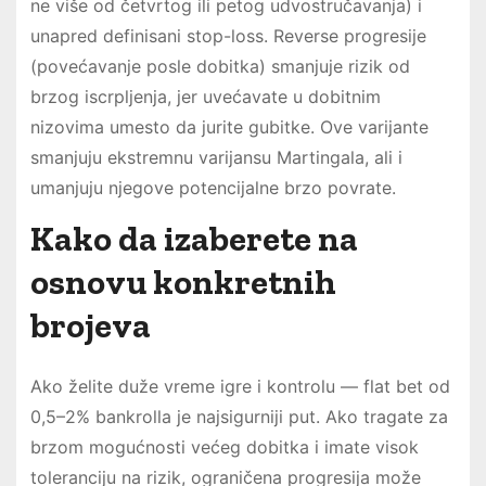
ne više od četvrtog ili petog udvostručavanja) i
unapred definisani stop-loss. Reverse progresije
(povećavanje posle dobitka) smanjuje rizik od
brzog iscrpljenja, jer uvećavate u dobitnim
nizovima umesto da jurite gubitke. Ove varijante
smanjuju ekstremnu varijansu Martingala, ali i
umanjuju njegove potencijalne brzo povrate.
Kako da izaberete na
osnovu konkretnih
brojeva
Ako želite duže vreme igre i kontrolu — flat bet od
0,5–2% bankrolla je najsigurniji put. Ako tragate za
brzom mogućnosti većeg dobitka i imate visok
toleranciju na rizik, ograničena progresija može