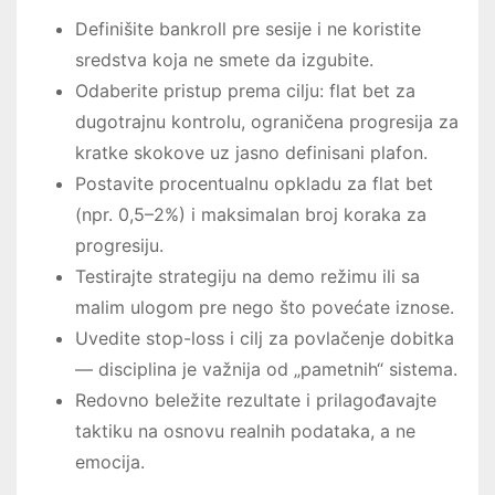
Definišite bankroll pre sesije i ne koristite
sredstva koja ne smete da izgubite.
Odaberite pristup prema cilju: flat bet za
dugotrajnu kontrolu, ograničena progresija za
kratke skokove uz jasno definisani plafon.
Postavite procentualnu opkladu za flat bet
(npr. 0,5–2%) i maksimalan broj koraka za
progresiju.
Testirajte strategiju na demo režimu ili sa
malim ulogom pre nego što povećate iznose.
Uvedite stop-loss i cilj za povlačenje dobitka
— disciplina je važnija od „pametnih“ sistema.
Redovno beležite rezultate i prilagođavajte
taktiku na osnovu realnih podataka, a ne
emocija.