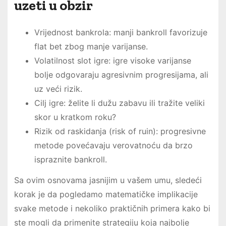
uzeti u obzir
Vrijednost bankrola: manji bankroll favorizuje
flat bet zbog manje varijanse.
Volatilnost slot igre: igre visoke varijanse
bolje odgovaraju agresivnim progresijama, ali
uz veći rizik.
Cilj igre: želite li dužu zabavu ili tražite veliki
skor u kratkom roku?
Rizik od raskidanja (risk of ruin): progresivne
metode povećavaju verovatnoću da brzo
ispraznite bankroll.
Sa ovim osnovama jasnijim u vašem umu, sledeći
korak je da pogledamo matematičke implikacije
svake metode i nekoliko praktičnih primera kako bi
ste mogli da primenite strategiju koja najbolje