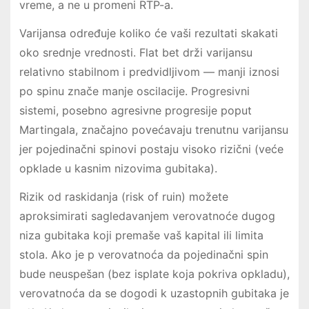
vreme, a ne u promeni RTP-a.
Varijansa određuje koliko će vaši rezultati skakati
oko srednje vrednosti. Flat bet drži varijansu
relativno stabilnom i predvidljivom — manji iznosi
po spinu znače manje oscilacije. Progresivni
sistemi, posebno agresivne progresije poput
Martingala, značajno povećavaju trenutnu varijansu
jer pojedinačni spinovi postaju visoko rizični (veće
opklade u kasnim nizovima gubitaka).
Rizik od raskidanja (risk of ruin) možete
aproksimirati sagledavanjem verovatnoće dugog
niza gubitaka koji premaše vaš kapital ili limita
stola. Ako je p verovatnoća da pojedinačni spin
bude neuspešan (bez isplate koja pokriva opkladu),
verovatnoća da se dogodi k uzastopnih gubitaka je