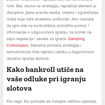
rizik. Bez obzira na strategiju, najvažniji element je
disciplina: jasna pravila ulaska, izlaska i ograničenja
rizika koje ćete dosledno poštovati. Ako osećate
da igra više ne kontrolišete, potražite pomoć i
informacije o odgovornom igranju, na primer na
sajtu regulacija i saveta za igrače:
Gambling
Commission
. Pametna primena strategije i
samokontrola čine najveću razliku u dugoročnom
iskustvu igranja slotova.
Kako bankroll utiče na
vaše odluke pri igranju
slotova
Pre nego što počnete da menjate veličinu opklada,