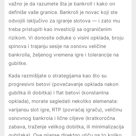
važno je da razumete šta je bankroll i kako on
definiše vaše granice. Bankroll je novac koji ste
odvojili isključivo za igranje slotova — i zato mu
treba pristupiti kao investiciji sa ograničenim
rizikom. Vi donosite odluke o visini opklada, broju
spinova i trajanju sesije na osnovu veličine
bankrolla, željenog vremena igre i tolerancije na
gubitke.
Kada razmišljate o strategijama kao što su
progresivni betovi (povećavanje opklada nakon
gubitka ili dobitka) i flat betovi (konstantna
opklada), morate sagledati nekoliko elemenata:
varijansu slot igre, RTP (povraćaj igraču), veličinu
osnovnog bankrola i lične ciljeve (kratkoročna
zabava, traženje velikog dobitka, ili minimalizacija
gubitaka). Ove nijanse direktno utiču na to koliko