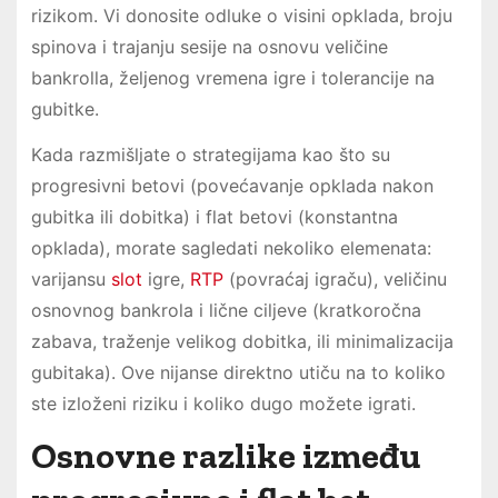
rizikom. Vi donosite odluke o visini opklada, broju
spinova i trajanju sesije na osnovu veličine
bankrolla, željenog vremena igre i tolerancije na
gubitke.
Kada razmišljate o strategijama kao što su
progresivni betovi (povećavanje opklada nakon
gubitka ili dobitka) i flat betovi (konstantna
opklada), morate sagledati nekoliko elemenata:
varijansu
slot
igre,
RTP
(povraćaj igraču), veličinu
osnovnog bankrola i lične ciljeve (kratkoročna
zabava, traženje velikog dobitka, ili minimalizacija
gubitaka). Ove nijanse direktno utiču na to koliko
ste izloženi riziku i koliko dugo možete igrati.
Osnovne razlike između