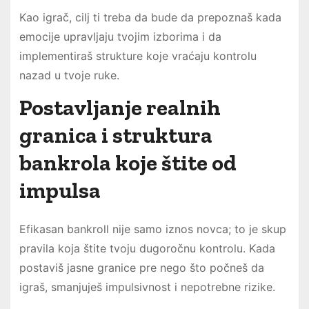
Kao igrač, cilj ti treba da bude da prepoznaš kada
emocije upravljaju tvojim izborima i da
implementiraš strukture koje vraćaju kontrolu
nazad u tvoje ruke.
Postavljanje realnih
granica i struktura
bankrola koje štite od
impulsa
Efikasan bankroll nije samo iznos novca; to je skup
pravila koja štite tvoju dugoročnu kontrolu. Kada
postaviš jasne granice pre nego što počneš da
igraš, smanjuješ impulsivnost i nepotrebne rizike.