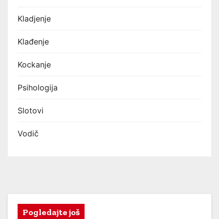
Kladjenje
Klađenje
Kockanje
Psihologija
Slotovi
Vodič
Pogledajte još