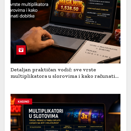
Detaljan praktičan vodič: sve vrste
multiplikatora u slorovima i kako računati
dobitke
KASINO