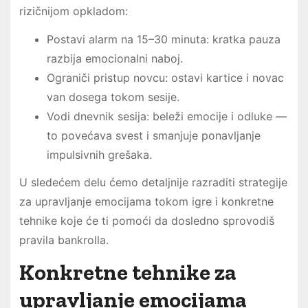
rizičnijom opkladom:
Postavi alarm na 15–30 minuta: kratka pauza
razbija emocionalni naboj.
Ograniči pristup novcu: ostavi kartice i novac
van dosega tokom sesije.
Vodi dnevnik sesija: beleži emocije i odluke —
to povećava svest i smanjuje ponavljanje
impulsivnih grešaka.
U sledećem delu ćemo detaljnije razraditi strategije
za upravljanje emocijama tokom igre i konkretne
tehnike koje će ti pomoći da dosledno sprovodiš
pravila bankrolla.
Konkretne tehnike za
upravljanje emocijama