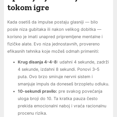
tokom igre
Kada osetiš da impulse postaju glasniji — bilo
posle niza gubitaka ili nakon velikog dobitka —
korisno je imati unapred pripremljene mentalne i
fizičke alate. Evo niza jednostavnih, provereno
efikasnih tehnika koje možeš odmah primeniti:
Krug disanja 4-4-8:
udahni 4 sekunde, zadrži
4 sekunde, izdahni 8 sekundi. Ponovi 3–5
puta. Ovo brzo smiruje nervni sistem i
smanjuje impuls da doneseš brzopletu odluku.
10-sekundi pravilo:
pre svakog povećanja
uloga broji do 10. Ta kratka pauza često
prekida emocionalni naboj i vraća racionalnu
procenu rizika.