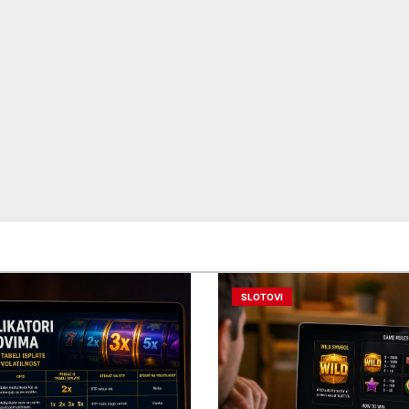
SLOTOVI