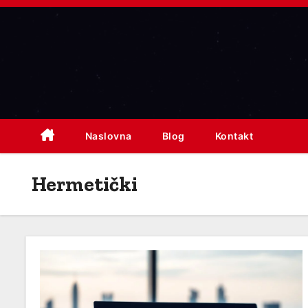
S
k
i
p
t
o
c
Naslovna
Blog
Kontakt
o
n
Hermetički
t
e
n
t