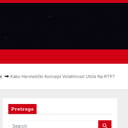
e
Kako Hermetički Koncept Volatilnosti Utiče Na RTP?
Pretraga