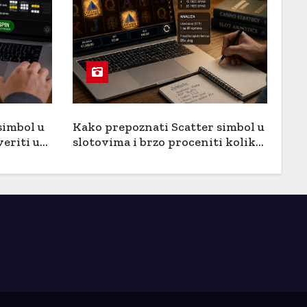
simbol u
Kako prepoznati Scatter simbol u
veriti u
slotovima i brzo proceniti koliko
estiranja
često i koliko vredno aktivira
bonus