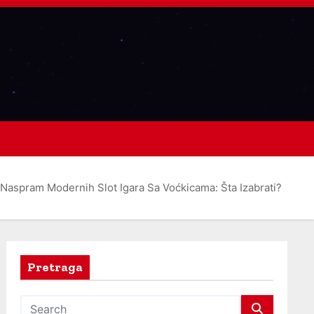
 Naspram Modernih Slot Igara Sa Voćkicama: Šta Izabrati?
Pretraga