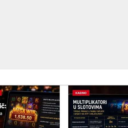
KASINO