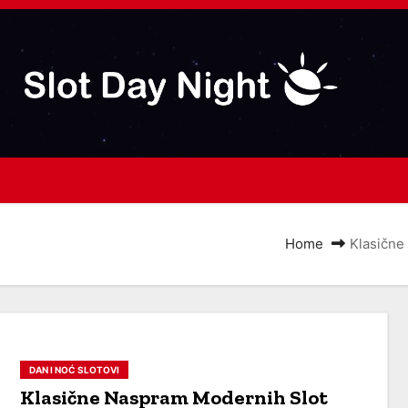
Home
Klasične
DAN I NOĆ SLOTOVI
Klasične Naspram Modernih Slot