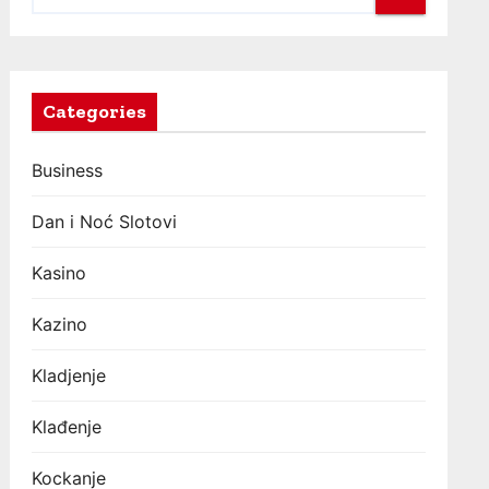
Categories
Business
Dan i Noć Slotovi
Kasino
Kazino
Kladjenje
Klađenje
Kockanje