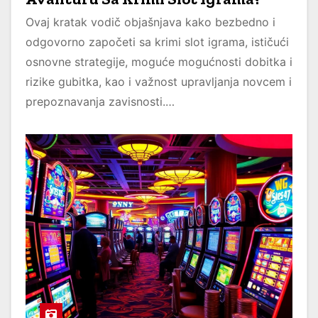
Ovaj kratak vodič objašnjava kako bezbedno i
odgovorno započeti sa krimi slot igrama, ističući
osnovne strategije, moguće mogućnosti dobitka i
rizike gubitka, kao i važnost upravljanja novcem i
prepoznavanja zavisnosti.…