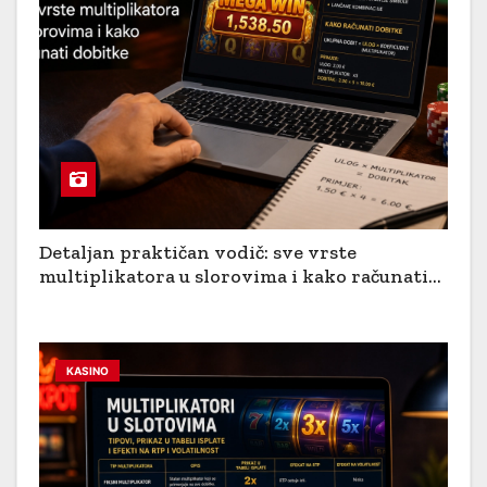
Detaljan praktičan vodič: sve vrste
multiplikatora u slorovima i kako računati
dobitke
KASINO