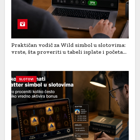
Praktičan vodič za Wild simbol u slotovima:
vrste, šta proveriti u tabeli isplate i početak
testiranja u demo režimu
SLOTOVI