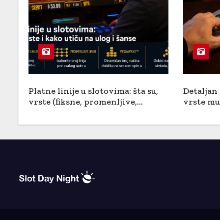
Platne linije u slotovima: šta su,
Detaljan 
vrste (fiksne, promenljive,
vrste mu
Megaways, Cluster) i kako utiču
i kako r
na ulog i šanse