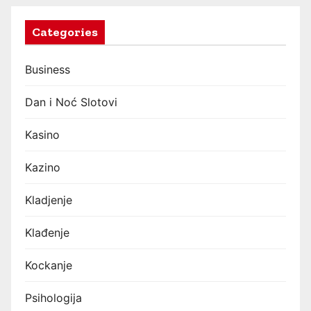
Categories
Business
Dan i Noć Slotovi
Kasino
Kazino
Kladjenje
Klađenje
Kockanje
Psihologija