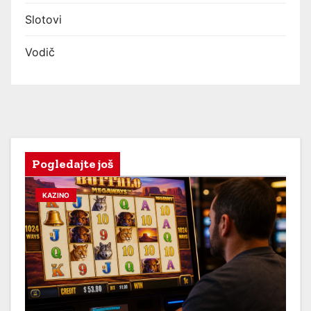
Slotovi
Vodič
Pogledajte još
KAZINO