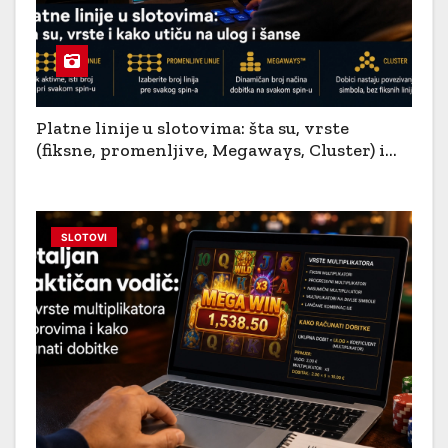
Platne linije u slotovima: šta su, vrste
(fiksne, promenljive, Megaways, Cluster) i
kako utiču na ulog i šanse
SLOTOVI