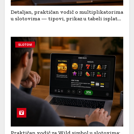
Detaljan, praktičan vodič o multiplikatorima
u slotovima — tipovi, prikaz u tabeli isplate i
efekti na RTP i volatilnost
SLOTOVI
Praktičan vodič za Wild simbol u slotovima: