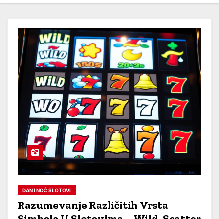
DAN I NOĆ SLOTOVI
Razumevanje Različitih Vrsta
Simbola U Slotovima – Wild, Scatter