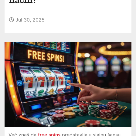
Jul 30, 2025
Već znaš da
free spins
predstavljaju sjajnu šansu