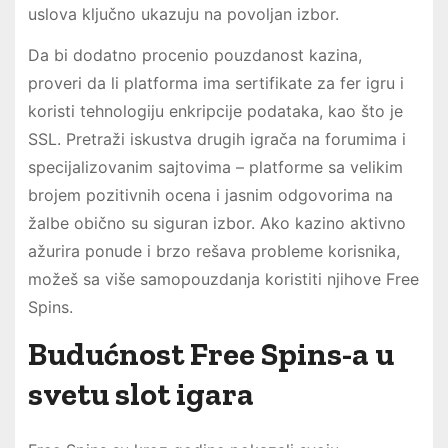
uslova ključno ukazuju na povoljan izbor.
Da bi dodatno procenio pouzdanost kazina,
proveri da li platforma ima sertifikate za fer igru i
koristi tehnologiju enkripcije podataka, kao što je
SSL. Pretraži iskustva drugih igrača na forumima i
specijalizovanim sajtovima – platforme sa velikim
brojem pozitivnih ocena i jasnim odgovorima na
žalbe obično su siguran izbor. Ako kazino aktivno
ažurira ponude i brzo rešava probleme korisnika,
možeš sa više samopouzdanja koristiti njihove Free
Spins.
Budućnost Free Spins-a u
svetu slot igara