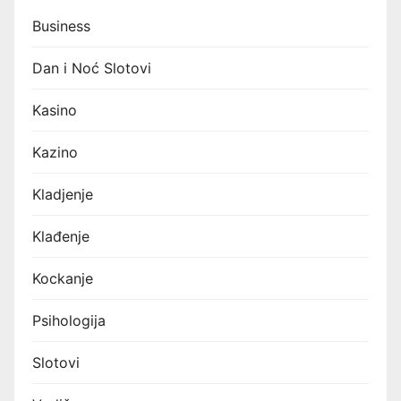
g
Business
a
t
Dan i Noć Slotovi
i
Kasino
o
Kazino
n
Kladjenje
Klađenje
Kockanje
Psihologija
Slotovi