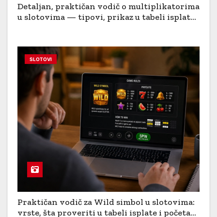
Detaljan, praktičan vodič o multiplikatorima
u slotovima — tipovi, prikaz u tabeli isplate i
efekti na RTP i volatilnost
SLOTOVI
Praktičan vodič za Wild simbol u slotovima:
vrste, šta proveriti u tabeli isplate i početak