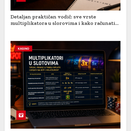
Detaljan praktičan vodič: sve vrste
multiplikatora u slorovima i kako računati
dobitke
KASINO