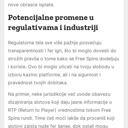
nove obrasce isplate.
Potencijalne promene u
regulativama i industriji
Regulatorna tela sve više pažnje posvećuju
transparentnosti i fer igri, što bi moglo dovesti do
strožih pravila o tome kako se Free Spins dodeljuju
i koriste. Ovo bi moglo uticati na tvoju slobodu u
izboru kazino platforme, ali i na sigurnost i
pravednost tvojih dobitaka.
Na primer, neke jurisdikcije već uvode obavezu
dizajniranja slotova koji daju jasne informacije o
RTP (Return to Player) vrednostima tokom Free
Spins rundi. Time ćeš moći lakše da proceniš koji
slotovi zaista nude fer šanse, dok ostali mogu