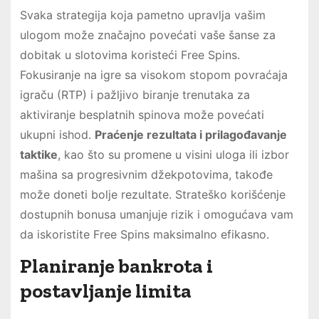
Svaka strategija koja pametno upravlja vašim
ulogom može značajno povećati vaše šanse za
dobitak u slotovima koristeći Free Spins.
Fokusiranje na igre sa visokom stopom povraćaja
igraču (RTP) i pažljivo biranje trenutaka za
aktiviranje besplatnih spinova može povećati
ukupni ishod.
Praćenje rezultata i prilagođavanje
taktike
, kao što su promene u visini uloga ili izbor
mašina sa progresivnim džekpotovima, takođe
može doneti bolje rezultate. Strateško korišćenje
dostupnih bonusa umanjuje rizik i omogućava vam
da iskoristite Free Spins maksimalno efikasno.
Planiranje bankrota i
postavljanje limita