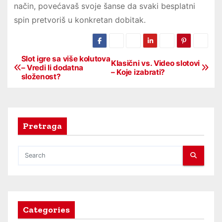
način, povećavaš svoje šanse da svaki besplatni
spin pretvoriš u konkretan dobitak.
Slot igre sa više kolutova
P
Klasični vs. Video slotovi
– Vredi li dodatna
– Koje izabrati?
složenost?
o
s
t
Pretraga
n
a
v
i
Categories