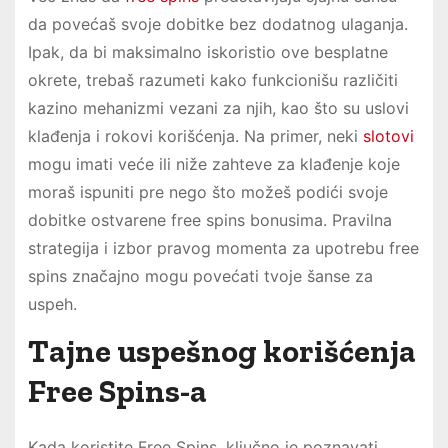
da povećaš svoje dobitke bez dodatnog ulaganja.
Ipak, da bi maksimalno iskoristio ove besplatne
okrete, trebaš razumeti kako funkcionišu različiti
kazino mehanizmi vezani za njih, kao što su uslovi
klađenja i rokovi korišćenja. Na primer, neki
slotovi
mogu imati veće ili niže zahteve za klađenje koje
moraš ispuniti pre nego što možeš podići svoje
dobitke ostvarene free spins bonusima. Pravilna
strategija i izbor pravog momenta za upotrebu free
spins značajno mogu povećati tvoje šanse za
uspeh.
Tajne uspešnog korišćenja
Free Spins-a
Kada koristite Free Spins, ključno je poznavati