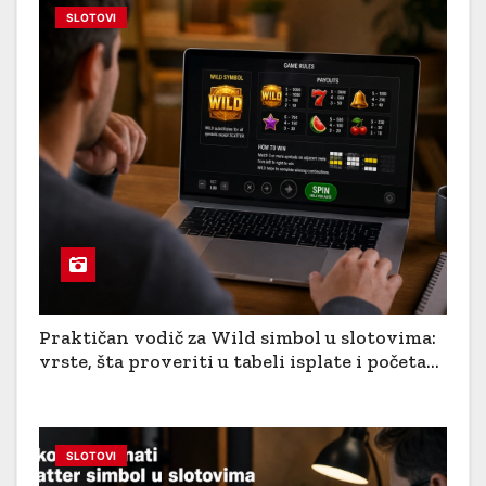
SLOTOVI
Praktičan vodič za Wild simbol u slotovima:
vrste, šta proveriti u tabeli isplate i početak
testiranja u demo režimu
SLOTOVI