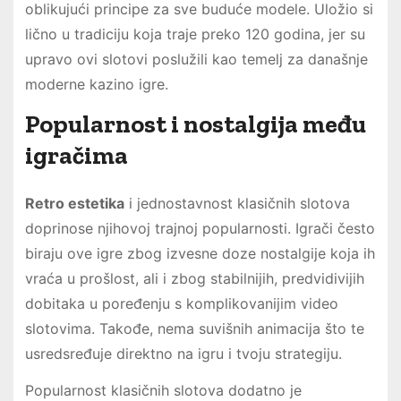
oblikujući principe za sve buduće modele. Uložio si
lično u tradiciju koja traje preko 120 godina, jer su
upravo ovi slotovi poslužili kao temelj za današnje
moderne kazino igre.
Popularnost i nostalgija među
igračima
Retro estetika
i jednostavnost klasičnih slotova
doprinose njihovoj trajnoj popularnosti. Igrači često
biraju ove igre zbog izvesne doze nostalgije koja ih
vraća u prošlost, ali i zbog stabilnijih, predvidivijih
dobitaka u poređenju s komplikovanijim video
slotovima. Takođe, nema suvišnih animacija što te
usredsređuje direktno na igru i tvoju strategiju.
Popularnost klasičnih slotova dodatno je