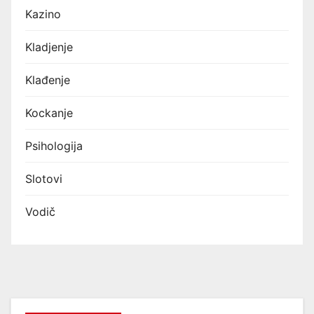
o
Kazino
n
Kladjenje
Klađenje
Kockanje
Psihologija
Slotovi
Vodič