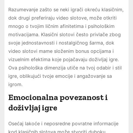
Razumevanje zašto se neki igrači okreću klasičnim,
dok drugi preferiraju video slotove, može otkriti
mnogo o tvojim ličnim afinitetima i psihološkim
motivacijama. Klasični slotovi često privlače zbog
svoje jednostavnosti i nostalgičnog šarma, dok
video slotovi mame složenim bonus opcijama i
vizuelnim efektima koje pojačavaju doživljaj igre.
Ova psihološka dimenzija utiče na tvoj odabir i stil
igre, oblikujući tvoje emocije i angažovanje sa
igrom.
Emocionalna povezanost i
doživljaj igre
Osećaj lakoće i neposredne povratne informacije
kod klasičnih slotova može stvoriti duboku