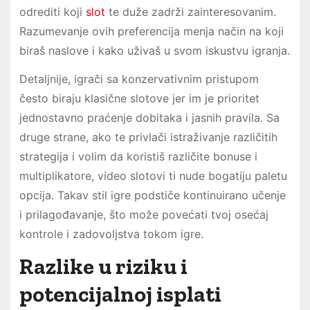
odrediti koji
slot
te duže zadrži zainteresovanim.
Razumevanje ovih preferencija menja način na koji
biraš naslove i kako uživaš u svom iskustvu igranja.
Detaljnije, igrači sa konzervativnim pristupom
često biraju klasične slotove jer im je prioritet
jednostavno praćenje dobitaka i jasnih pravila. Sa
druge strane, ako te privlači istraživanje različitih
strategija i volim da koristiš različite bonuse i
multiplikatore, video slotovi ti nude bogatiju paletu
opcija. Takav stil igre podstiče kontinuirano učenje
i prilagođavanje, što može povećati tvoj osećaj
kontrole i zadovoljstva tokom igre.
Razlike u riziku i
potencijalnoj isplati