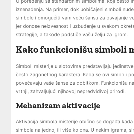
U poređenju sa standardnim simbolima, koji često im
iznenađenja. Na primer, dok uobičajeni simboli nude
simbole i omogućiti vam veću šansu za osvajanje ve
jer donose neizvesnost i uzbuđenje u svakom okreta
strategije, a takođe podstiče vašu želju za igrom.
Kako funkcionišu simboli m
Simboli misterije u slotovima predstavljaju jedinstv
često zagonetnog karaktera. Kada se ovi simboli p
povećavaju vaše šanse za dobitkom. Funkcionišu na 
vrtnji, zahvaljujući njihovoj nepredvidivoj prirodi.
Mehanizam aktivacije
Aktivacija simbola misterije obično se događa kada s
simbola na jednoj ili više kolona. U nekim igrama, 