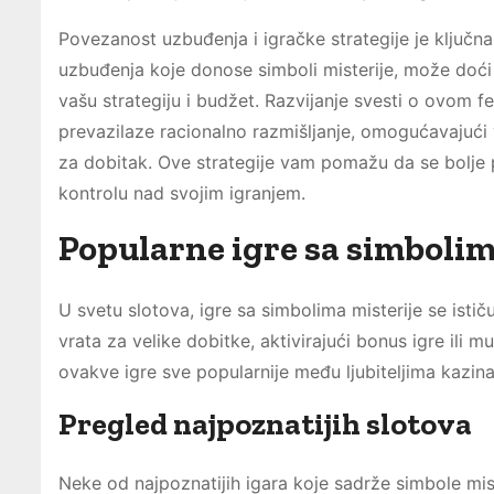
Povezanost uzbuđenja i igračke strategije je ključn
uzbuđenja koje donose simboli misterije, može doći
vašu strategiju i budžet. Razvijanje svesti o ovom
prevazilaze racionalno razmišljanje, omogućavajući 
za dobitak. Ove strategije vam pomažu da se bolje 
kontrolu nad svojim igranjem.
Popularne igre sa simbolim
U svetu slotova, igre sa simbolima misterije se isti
vrata za velike dobitke, aktivirajući bonus igre ili 
ovakve igre sve popularnije među ljubiteljima kazina
Pregled najpoznatijih slotova
Neke od najpoznatijih igara koje sadrže simbole mist