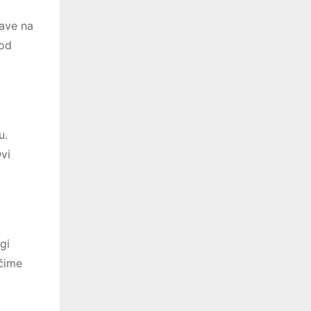
jave na
 od
u.
vi
gi
 čime