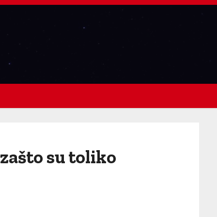
zašto su toliko