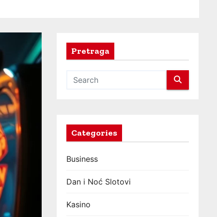
Pretraga
Categories
Business
Dan i Noć Slotovi
Kasino