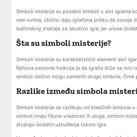
Simboli misterije su posebni simboli u slot igrama 
reel-ovima, obično daju igračima priliku da osvoje d
suštinskog značaja za iskustvo igre, jer unose dodatni
Šta su simboli misterije?
Simboli misterije su karakteristični elementi slot iga
Njihova osnovna funkcija je da igrače drže na ivici 
simboli obično mogu zameniti druge simbole, čime 
Razlike između simbola misteri
Simboli misterije se razlikuju od klasičnih simbola 
simboli imaju fiksne vrednosti ili uloge, simboli mis
stvaraju dodatni uzbuđenja tokom igre.