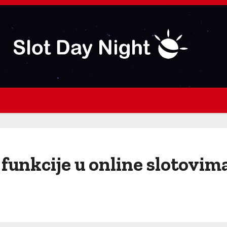
 funkcije u online slotovim