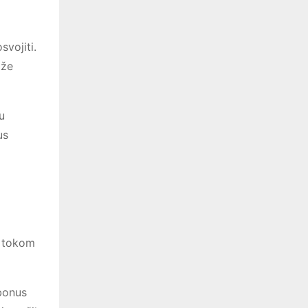
svojiti.
ože
u
us
a tokom
 bonus