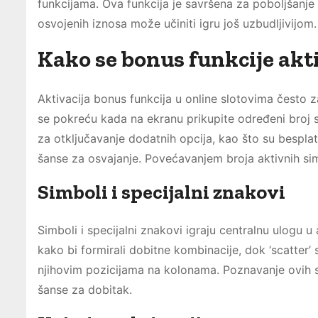
funkcijama. Ova funkcija je savršena za poboljšanje 
osvojenih iznosa može učiniti igru još uzbudljivijom.
Kako se bonus funkcije akt
Aktivacija bonus funkcija u online slotovima često
se pokreću kada na ekranu prikupite određeni broj spec
za otključavanje dodatnih opcija, kao što su besplat
šanse za osvajanje. Povećavanjem broja aktivnih simb
Simboli i specijalni znakovi
Simboli i specijalni znakovi igraju centralnu ulogu u
kako bi formirali dobitne kombinacije, dok ‘scatter’
njihovim pozicijama na kolonama. Poznavanje ovih s
šanse za dobitak.