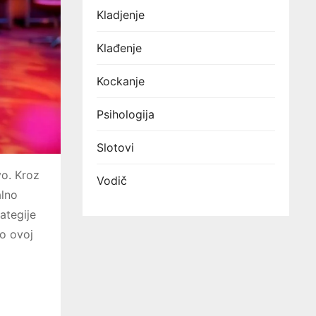
Kladjenje
Klađenje
Kockanje
Psihologija
Slotovi
vo. Kroz
Vodič
alno
ategije
 o ovoj