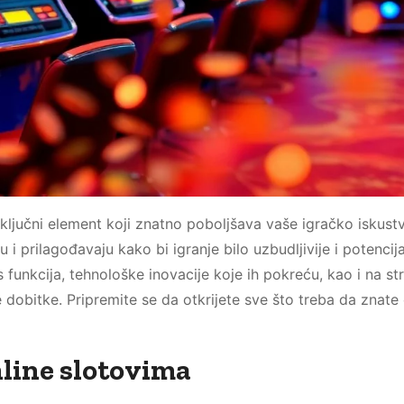
 ključni element koji znatno poboljšava vaše igračko iskust
 i prilagođavaju kako bi igranje bilo uzbudljivije i potencij
s funkcija, tehnološke inovacije koje ih pokreću, kao i na str
 dobitke. Pripremite se da otkrijete sve što treba da znate
line slotovima