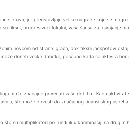
ine slotova, jer predstavljaju velike nagrade koje se mogu o
 su fiksni, progresivni i lokalni, vaša šansa za osvajanje m
ženim novcem od strane igrača, dok fiksni jackpotovi ostaj
 može doneti velike dobitke, posebno kada se aktivira bon
a koja može značajno povećati vaše dobitke. Kada aktivirate
većavaju, što može dovesti do značajnog finansijskog uspeh
o što su multiplikatori po rundi ili u kombinaciji sa drugim