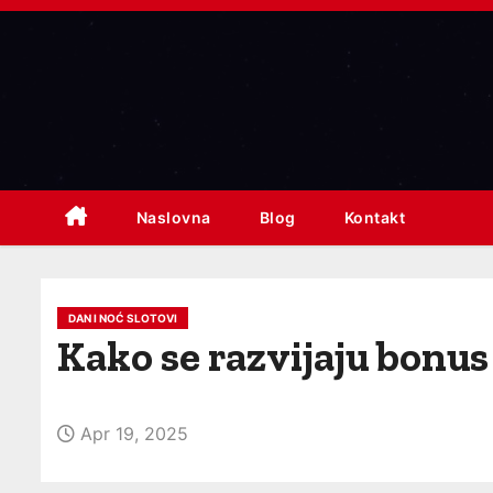
S
k
i
p
t
o
c
Naslovna
Blog
Kontakt
o
n
t
DAN I NOĆ SLOTOVI
e
Kako se razvijaju bonus
n
t
Apr 19, 2025