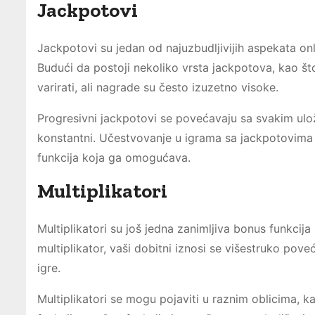
Jackpotovi
Jackpotovi su jedan od najuzbudljivijih aspekata onl
Budući da postoji nekoliko vrsta jackpotova, kao što
varirati, ali nagrade su često izuzetno visoke.
Progresivni jackpotovi se povećavaju sa svakim ulo
konstantni. Učestvovanje u igrama sa jackpotovima
funkcija koja ga omogućava.
Multiplikatori
Multiplikatori su još jedna zanimljiva bonus funkcij
multiplikator, vaši dobitni iznosi se višestruko po
igre.
Multiplikatori se mogu pojaviti u raznim oblicima, ka