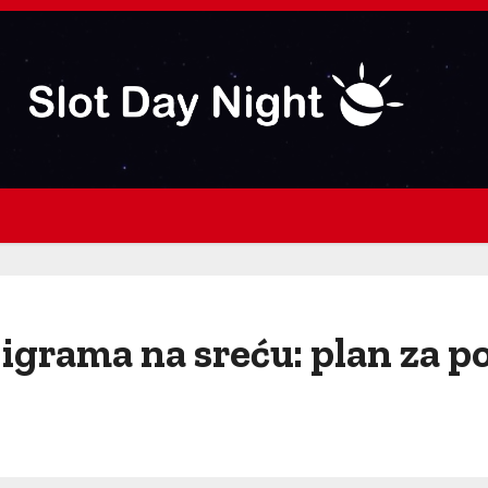
 igrama na sreću: plan za 