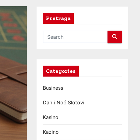
Pretraga
Categories
Business
Dan i Noć Slotovi
Kasino
Kazino