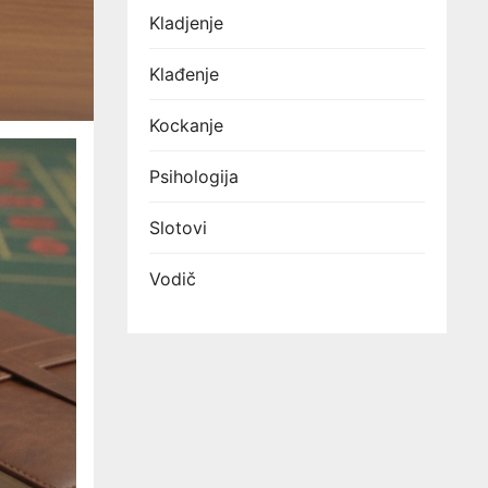
Kladjenje
Klađenje
Kockanje
Psihologija
Slotovi
Vodič