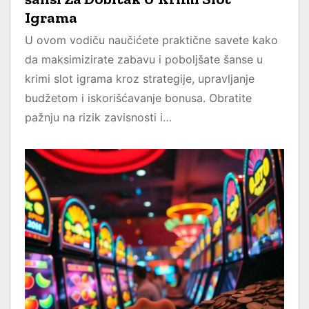
Igrama
U ovom vodiču naučićete praktične savete kako
da maksimizirate zabavu i poboljšate šanse u
krimi slot igrama kroz strategije, upravljanje
budžetom i iskorišćavanje bonusa. Obratite
pažnju na rizik zavisnosti i…