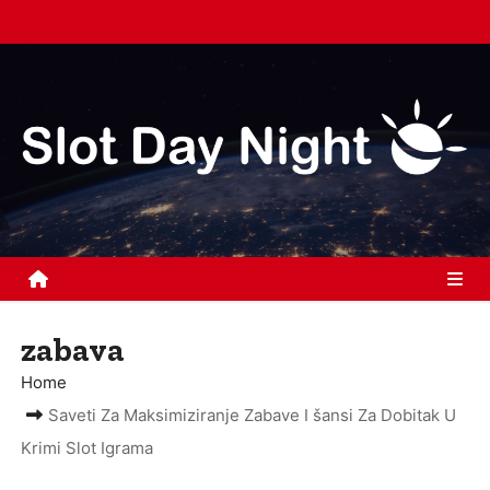
S
k
i
p
t
o
c
o
n
t
e
zabava
n
t
Home
Saveti Za Maksimiziranje Zabave I šansi Za Dobitak U
Krimi Slot Igrama