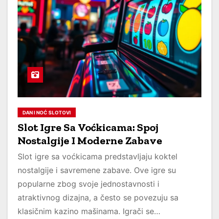
DAN I NOĆ SLOTOVI
Slot Igre Sa Voćkicama: Spoj
Nostalgije I Moderne Zabave
Slot igre sa voćkicama predstavljaju koktel
nostalgije i savremene zabave. Ove igre su
popularne zbog svoje jednostavnosti i
atraktivnog dizajna, a često se povezuju sa
klasičnim kazino mašinama. Igrači se…