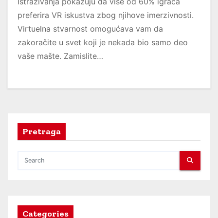
Istraživanja pokazuju da više od 60% igrača
preferira VR iskustva zbog njihove imerzivnosti.
Virtuelna stvarnost omogućava vam da
zakoračite u svet koji je nekada bio samo deo
vaše mašte. Zamislite…
Pretraga
Categories