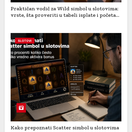
Praktičan vodič za Wild simbol u slotovima:
vrste, šta proveriti u tabeli isplate i početak
testiranja u demo režimu
SLOTOVI
Kako prepoznati Scatter simbol u slotovima