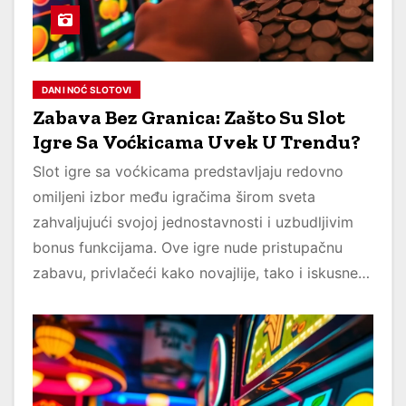
DAN I NOĆ SLOTOVI
Zabava Bez Granica: Zašto Su Slot
Igre Sa Voćkicama Uvek U Trendu?
Slot igre sa voćkicama predstavljaju redovno
omiljeni izbor među igračima širom sveta
zahvaljujući svojoj jednostavnosti i uzbudljivim
bonus funkcijama. Ove igre nude pristupačnu
zabavu, privlačeći kako novajlije, tako i iskusne…